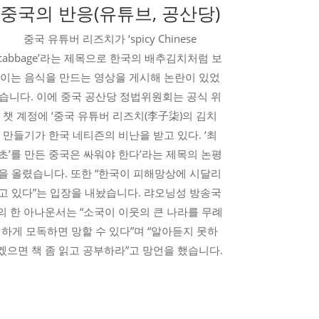
중국의 반응(유튜브, 공산당)
중국 유튜버 리즈치가 ‘
spicy Chinese
cabbage’라는 제목으로 한국의 배추김치처럼 보
이는 음식을 만드는 영상을 게시해 논란이 있었
습니다. 이에
중국 공산당 정법위원회는 공식 위
챗 계정에 ‘중국 유튜버 리즈치(李子柒)의 김치
만들기가 한국 네티즌의 비난을 받고 있다. ‘최
초’를 만든 중국은 싸워야 한다’라는 제목의 논평
을 올렸습니다. 또한 “한국이 피해망상에 시달리
고 있다”는 입장을 내놨습니다. 랴오닝성 방송국
의 한 아나운서는 “소국이 이웃의 큰 나라를 무례
하게 모독하면 망할 수 있다”며 “알아듣지 못하
겠으면 책 좀 읽고 공부하라”고 망언을 했습니다.