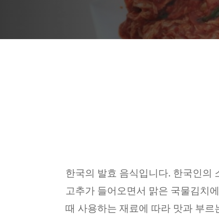
한국의 발효 음식입니다. 한국인의
고추가 들어오면서 맑은 국물김치에
때 사용하는 재료에 따라 맛과 부르