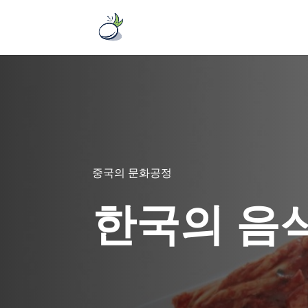
중국의 문화공정
한국의 음