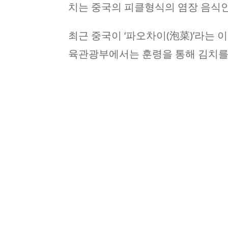
치는 중국의 피클형식의 염장 음식인
최근 중국이 ‘파오차이(泡菜)’라는
육관광부에서는 훈령을 통해 김치를 