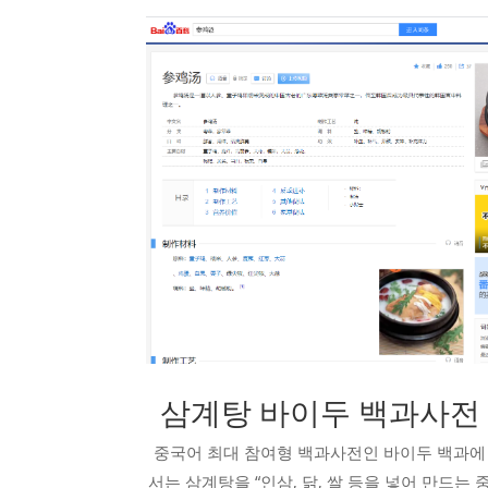
삼계탕 바이두 백과사전
중국어 최대 참여형 백과사전인 바이두 백과에
서는 삼계탕을 “인삼, 닭, 쌀 등을 넣어 만드는 